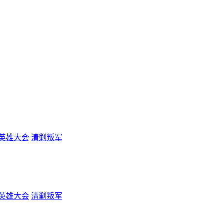
英雄大会
清剿叛军
英雄大会
清剿叛军