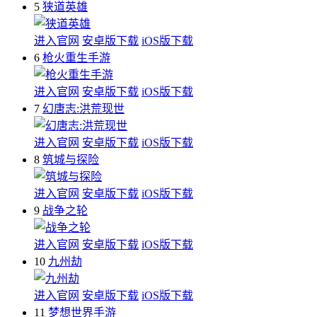
5
狭道英雄
进入官网
安卓版下载
iOS版下载
6
枪火重生手游
进入官网
安卓版下载
iOS版下载
7
幻唐志:洪荒现世
进入官网
安卓版下载
iOS版下载
8
筑城与探险
进入官网
安卓版下载
iOS版下载
9
战争之轮
进入官网
安卓版下载
iOS版下载
10
九州劫
进入官网
安卓版下载
iOS版下载
11
梦想世界手游