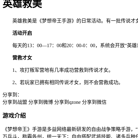
英雄救美
英雄救美是《梦想帝王手游》的日常活动。有一批传说才女
活动开启
每天的13：00—17：00和20：00-0：00，系统会开放
营救才女
1、攻打叛军营地有几率成功营救到传说才女。
2、若玩家已拥有相同传说才女，则不会营救成功。
分享到：
分享到战盟
分享到微博
分享到qzone
分享到微信
游戏介绍
《梦想帝王》手游是多益网络最新研发的自由战争策略手游，“
万兵斗，称霸各州，统一天下；自由搭配武将技能、诸多兵种