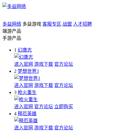
多益网络
多益游戏
客服专区
战盟
人才招聘
端游产品
手游产品
1
幻唐志
进入官网
游戏下载
官方论坛
2
梦想世界3
进入官网
游戏下载
官方论坛
3
枪火重生
进入官网
官方论坛
立即购买
4
释厄英雄
进入官网
游戏下载
官方论坛