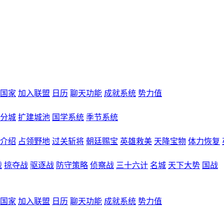
国家
加入联盟
日历
聊天功能
成就系统
势力值
分城
扩建城池
国学系统
季节系统
介绍
占领野地
过关斩将
朝廷赐宝
英雄救美
天降宝物
体力恢复
战
掠夺战
驱逐战
防守策略
侦察战
三十六计
名城
天下大势
国战
国家
加入联盟
日历
聊天功能
成就系统
势力值