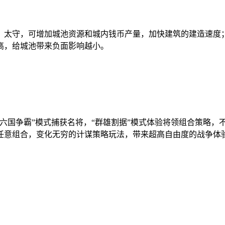
太守，可增加城池资源和城内钱币产量，加快建筑的建造速度；
高，给城池带来负面影响越小。
六国争霸”模式捕获名将，“群雄割据”模式体验将领组合策略，
任意组合，变化无穷的计谋策略玩法，带来超高自由度的战争体验