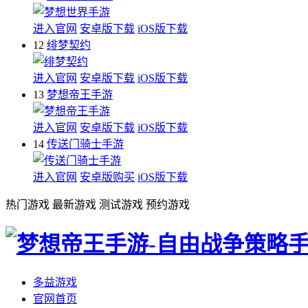
进入官网
安卓版下载
iOS版下载
12
绯梦契约
进入官网
安卓版下载
iOS版下载
13
梦想帝王手游
进入官网
安卓版下载
iOS版下载
14
传送门骑士手游
进入官网
安卓版购买
iOS版下载
热门游戏
最新游戏
测试游戏
预约游戏
多益游戏
官网首页