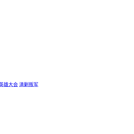
英雄大会
清剿叛军