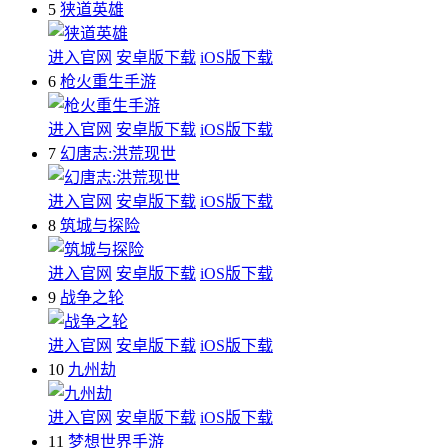
5
狭道英雄
进入官网
安卓版下载
iOS版下载
6
枪火重生手游
进入官网
安卓版下载
iOS版下载
7
幻唐志:洪荒现世
进入官网
安卓版下载
iOS版下载
8
筑城与探险
进入官网
安卓版下载
iOS版下载
9
战争之轮
进入官网
安卓版下载
iOS版下载
10
九州劫
进入官网
安卓版下载
iOS版下载
11
梦想世界手游