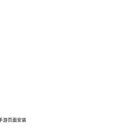
手游页面安装