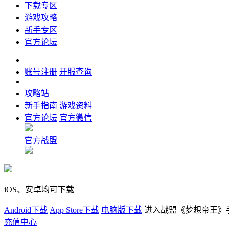
下载专区
游戏攻略
新手专区
官方论坛
账号注册
开服查询
攻略站
新手指南
游戏资料
官方论坛
官方微信
官方战盟
iOS、安卓均可下载
Android
下载
App Store
下载
电脑版
下载
进入战盟《梦想帝王》
充值中心