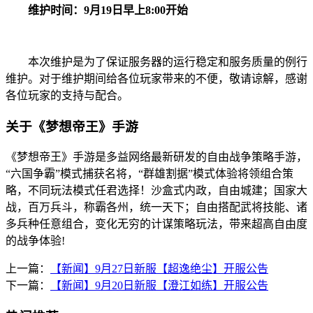
维护时间：9月19日早上8:00开始
本次维护是为了保证服务器的运行稳定和服务质量的例行
维护。对于维护期间给各位玩家带来的不便，敬请谅解，感谢
各位玩家的支持与配合。
关于《梦想帝王》手游
《梦想帝王》手游是多益网络最新研发的自由战争策略手游，
“六国争霸”模式捕获名将，“群雄割据”模式体验将领组合策
略，不同玩法模式任君选择！沙盒式内政，自由城建；国家大
战，百万兵斗，称霸各州，统一天下；自由搭配武将技能、诸
多兵种任意组合，变化无穷的计谋策略玩法，带来超高自由度
的战争体验!
上一篇：
【新闻】9月27日新服【超逸绝尘】开服公告
下一篇：
【新闻】9月20日新服【澄江如练】开服公告