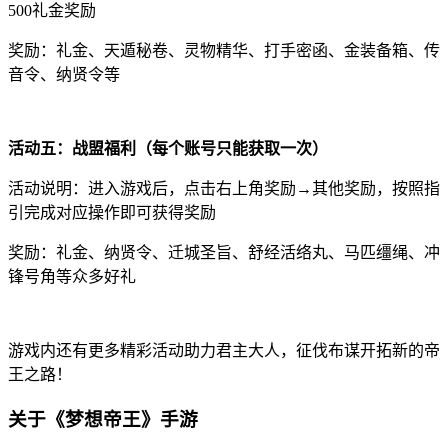
500礼金奖励
奖励：礼金、天遁秘卷、灵物精华、打手密函、金装备箱、传
音令、纳贤令等
活动五：战盟福利（每个账号只能获取一次）
活动说明：进入游戏后，点击右上角奖励→其他奖励，按照指
引完成对应操作即可获得奖励
奖励：礼金、纳贤令、迁城圣旨、舒经活络丸、马匹缰绳、冲
锋号角等众多好礼
游戏内还有更多精彩活动助力君主大人，征伐布谋开拓新的帝
王之路！
关于《梦想帝王》手游