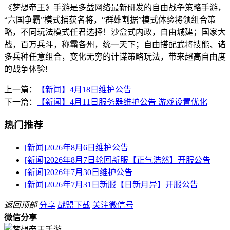
《梦想帝王》手游是多益网络最新研发的自由战争策略手游，
“六国争霸”模式捕获名将，“群雄割据”模式体验将领组合策
略，不同玩法模式任君选择！沙盒式内政，自由城建；国家大
战，百万兵斗，称霸各州，统一天下；自由搭配武将技能、诸
多兵种任意组合，变化无穷的计谋策略玩法，带来超高自由度
的战争体验!
上一篇：
【新闻】4月18日维护公告
下一篇：
【新闻】4月11日服务器维护公告 游戏设置优化
热门推荐
[新闻]
2026年8月6日维护公告
[新闻]
2026年8月7日轮回新服【正气浩然】开服公告
[新闻]
2026年7月30日维护公告
[新闻]
2026年7月31日新服【日新月异】开服公告
返回顶部
分享
战盟下载
关注微信号
微信分享