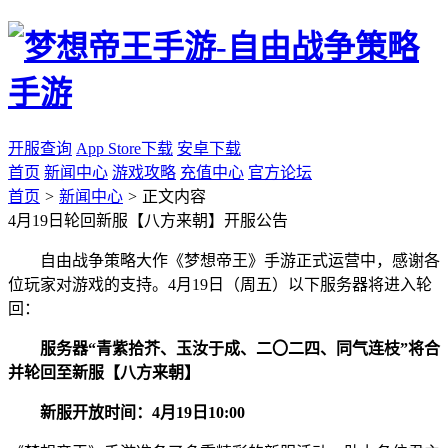
开服查询
App Store下载
安卓下载
首页
新闻中心
游戏攻略
充值中心
官方论坛
首页
>
新闻中心
>
正文内容
4月19日轮回新服【八方来朝】开服公告
自由战争策略大作《梦想帝王》手游正式运营中，感谢各
位玩家对游戏的支持。4月19日（周五）以下服务器将进入轮
回：
服务器“青紫拾芥、玉汝于成、二〇二四、同气连枝”将合
并轮回至新服【八方来朝】
新服开放时间：4月19日10:00