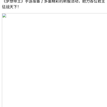
《梦想帝王》手游准备了多重精彩的新服活动，助力各位君主
征战天下！