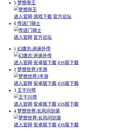
5
梦想帝王
进入官网
游戏下载
官方论坛
6
传送门骑士
进入官网
官方论坛
1
幻唐志:逍遥外传
进入官网
安卓版下载
iOS版下载
2
梦想世界3手游
进入官网
安卓版下载
iOS版下载
3
王于兴师
进入官网
安卓版下载
iOS版下载
4
梦想世界:长风问剑录
进入官网
安卓版下载
iOS版下载