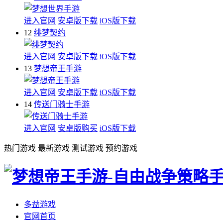
进入官网
安卓版下载
iOS版下载
12
绯梦契约
进入官网
安卓版下载
iOS版下载
13
梦想帝王手游
进入官网
安卓版下载
iOS版下载
14
传送门骑士手游
进入官网
安卓版购买
iOS版下载
热门游戏
最新游戏
测试游戏
预约游戏
多益游戏
官网首页