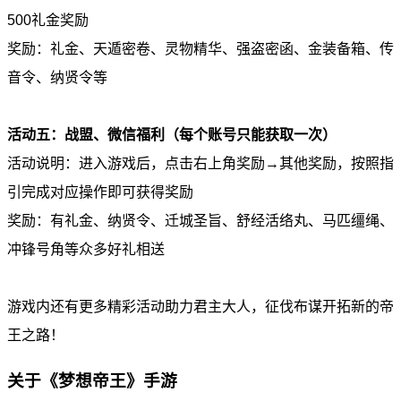
500礼金奖励
奖励：礼金、天遁密卷、灵物精华、强盗密函、金装备箱、传
音令、纳贤令等
活动五：战盟、微信福利（每个账号只能获取一次）
活动说明：进入游戏后，点击右上角奖励→其他奖励，按照指
引完成对应操作即可获得奖励
奖励：有礼金、纳贤令、迁城圣旨、舒经活络丸、马匹缰绳、
冲锋号角等众多好礼相送
游戏内还有更多精彩活动助力君主大人，征伐布谋开拓新的帝
王之路！
关于《梦想帝王》手游