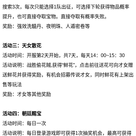
搜索3次，每次只能选择1队出征，可选择下轮获得物品概率
提升，也可直接夺取宝物。直接夺取有概率失败。
奖励：强效洗髓丹、夜明珠、人遁密卷等
活动三：天女散花
活动时间：开服第2天开始，共7天，每天14：00~15：30
活动说明：战胜偷花贼,获得“鲜花”，点击前往送花可向才女赠
送鲜花并获得奖励，有机会招募传说才女，同时鲜花有上架出
售等玩法
奖励：才女等其他奖励
活动四：朝廷赐宝
活动时间：每日一次
活动说明：每日登录游戏即可获得1次抽奖机会，最高可获得