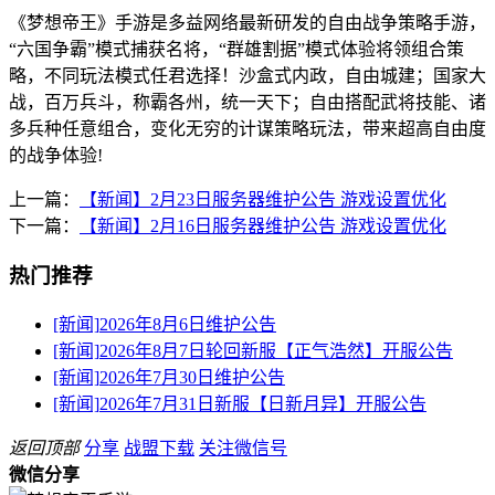
《梦想帝王》手游是多益网络最新研发的自由战争策略手游，
“六国争霸”模式捕获名将，“群雄割据”模式体验将领组合策
略，不同玩法模式任君选择！沙盒式内政，自由城建；国家大
战，百万兵斗，称霸各州，统一天下；自由搭配武将技能、诸
多兵种任意组合，变化无穷的计谋策略玩法，带来超高自由度
的战争体验!
上一篇：
【新闻】2月23日服务器维护公告 游戏设置优化
下一篇：
【新闻】2月16日服务器维护公告 游戏设置优化
热门推荐
[新闻]
2026年8月6日维护公告
[新闻]
2026年8月7日轮回新服【正气浩然】开服公告
[新闻]
2026年7月30日维护公告
[新闻]
2026年7月31日新服【日新月异】开服公告
返回顶部
分享
战盟下载
关注微信号
微信分享