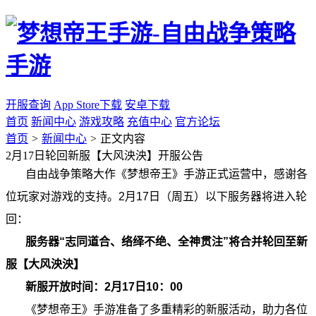
开服查询
App Store下载
安卓下载
首页
新闻中心
游戏攻略
充值中心
官方论坛
首页
>
新闻中心
>
正文内容
2月17日轮回新服【大风泱泱】开服公告
自由战争策略大作《梦想帝王》手游正式运营中，感谢各
位玩家对游戏的支持。2月17日（周五）以下服务器将进入轮
回：
服务器“志同道合、络绎不绝、全神贯注”将合并轮回至新
服【大风泱泱】
新服开放时间：2月17日10：00
《梦想帝王》手游准备了多重精彩的新服活动，助力各位