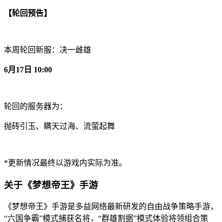
【轮回预告】
本周轮回新服：决一雌雄
6月17日 10:00
轮回的服务器为：
抛砖引玉、瞒天过海、流萤起舞
*更新情况最终以游戏内实际为准。
关于《梦想帝王》手游
《梦想帝王》手游是多益网络最新研发的自由战争策略手游，
“六国争霸”模式捕获名将，“群雄割据”模式体验将领组合策