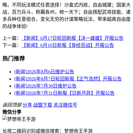
略，不同玩法模式任君选择！沙盒式内政，自由城建；国家大
战，百万兵斗，称霸各州，统一天下；自由搭配武将技能、诸
多兵种任意组合，变化无穷的计谋策略玩法，带来超高自由度
的战争体验!
上一篇：
【新闻】6月17日轮回新服【决一雌雄】开服公告
下一篇：
【新闻】6月10日新服【身经百战】开服公告
热门推荐
[新闻]
2026年8月6日维护公告
[新闻]
2026年8月7日轮回新服【正气浩然】开服公告
[新闻]
2026年7月30日维护公告
[新闻]
2026年7月31日新服【日新月异】开服公告
返回顶部
分享
战盟下载
关注微信号
微信分享
长按二维码识别或微信搜索：梦想帝王手游