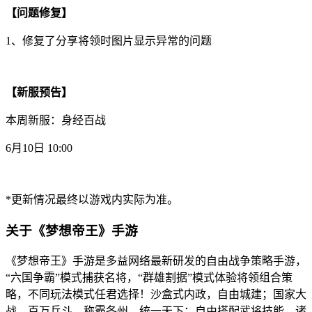
【问题修复】
1、修复了分享将领时图片显示异常的问题
【新服预告】
本周新服：身经百战
6月10日 10:00
*更新情况最终以游戏内实际为准。
关于《梦想帝王》手游
《梦想帝王》手游是多益网络最新研发的自由战争策略手游，
“六国争霸”模式捕获名将，“群雄割据”模式体验将领组合策
略，不同玩法模式任君选择！沙盒式内政，自由城建；国家大
战，百万兵斗，称霸各州，统一天下；自由搭配武将技能、诸