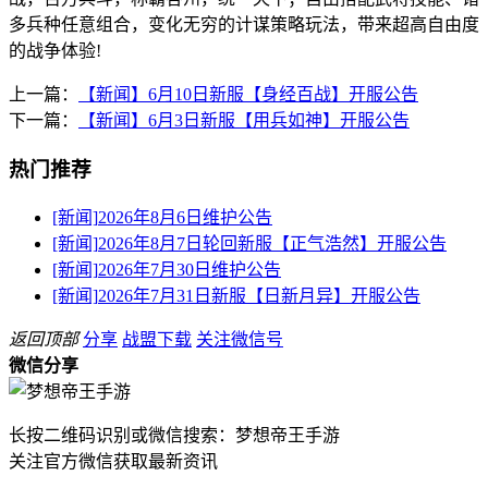
多兵种任意组合，变化无穷的计谋策略玩法，带来超高自由度
的战争体验!
上一篇：
【新闻】6月10日新服【身经百战】开服公告
下一篇：
【新闻】6月3日新服【用兵如神】开服公告
热门推荐
[新闻]
2026年8月6日维护公告
[新闻]
2026年8月7日轮回新服【正气浩然】开服公告
[新闻]
2026年7月30日维护公告
[新闻]
2026年7月31日新服【日新月异】开服公告
返回顶部
分享
战盟下载
关注微信号
微信分享
长按二维码识别或微信搜索：梦想帝王手游
关注官方微信获取最新资讯