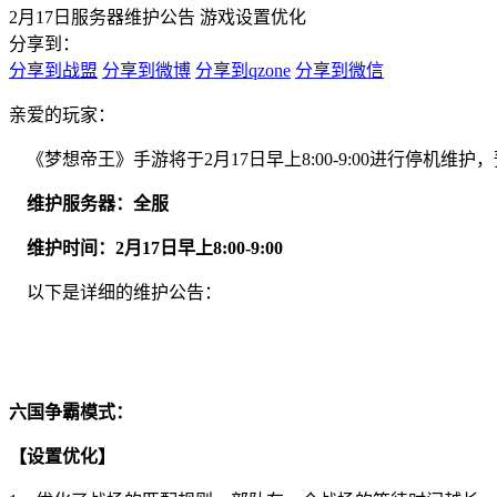
2月17日服务器维护公告 游戏设置优化
分享到：
分享到战盟
分享到微博
分享到qzone
分享到微信
亲爱的玩家：
《梦想帝王》手游将于2月17日早上8:00-9:00进行停机维
维护服务器：全服
维护时间：2月17日早上8:00-9:00
以下是详细的维护公告：
六国争霸模式：
【设置优化】