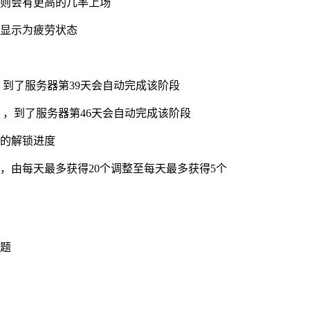
，则会有更高的几率上场
会显示为疲劳状态
到了服务器第39天会自动完成该阶段
，到了服务器第46天会自动完成该阶段
种的解锁进度
，由每天最多获得20个调整至每天最多获得5个
问题