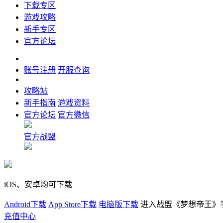
下载专区
游戏攻略
新手专区
官方论坛
账号注册
开服查询
攻略站
新手指南
游戏资料
官方论坛
官方微信
官方战盟
iOS、安卓均可下载
Android
下载
App Store
下载
电脑版
下载
进入战盟《梦想帝王》
充值中心