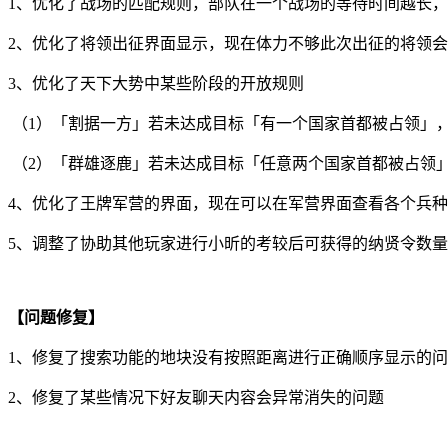
1、优化了战场的匹配规则，部队在一个战场的等待时间越长
2、优化了将领出征界面显示，现在体力不够此次出征的将领
3、优化了天下大势中某些阶段的开放规则
（1）「割据一方」若未达成目标「有一个国家首都被占领」，
（2）「群雄逐鹿」若未达成目标「任意两个国家首都被占领」
4、优化了王牌军营的界面，现在可以在军营界面查看各个兵
5、调整了协助其他玩家进行小昕的考较后可获得的纳贤令数量
【问题修复】
1、修复了搜索功能的地块没有按照距离进行正确顺序显示的
2、修复了某些情况下好友聊天内容会异常消失的问题