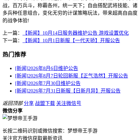
战，百万兵斗，称霸各州，统一天下；自由搭配武将技能、诸
多兵种任意组合，变化无穷的计谋策略玩法，带来超高自由度
的战争体验!
上一篇：
【新闻】10月14日服务器维护公告 游戏设置优化
下一篇：
【新闻】10月1日新服【一代天骄】开服公告
热门推荐
[新闻]
2026年8月6日维护公告
[新闻]
2026年8月7日轮回新服【正气浩然】开服公告
[新闻]
2026年7月30日维护公告
[新闻]
2026年7月31日新服【日新月异】开服公告
返回顶部
分享
战盟下载
关注微信号
微信分享
长按二维码识别或微信搜索：梦想帝王手游
关注官方微信获取最新资讯