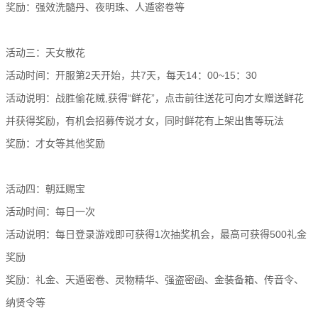
奖励：强效洗髓丹、夜明珠、人遁密卷等
活动三：天女散花
活动时间：开服第2天开始，共7天，每天14：00~15：30
活动说明：战胜偷花贼,获得“鲜花”，点击前往送花可向才女赠送鲜花
并获得奖励，有机会招募传说才女，同时鲜花有上架出售等玩法
奖励：才女等其他奖励
活动四：朝廷赐宝
活动时间：每日一次
活动说明：每日登录游戏即可获得1次抽奖机会，最高可获得500礼金
奖励
奖励：礼金、天遁密卷、灵物精华、强盗密函、金装备箱、传音令、
纳贤令等