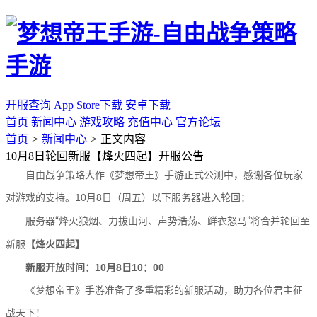
开服查询
App Store下载
安卓下载
首页
新闻中心
游戏攻略
充值中心
官方论坛
首页
>
新闻中心
>
正文内容
10月8日轮回新服【烽火四起】开服公告
自由战争策略大作《梦想帝王》手游正式公测中，感谢各位玩家
对游戏的支持。10月8日（周五）
以下服务器进入轮回：
服务器“烽火狼烟、力拔山河、声势浩荡、鲜衣怒马”将合并轮回至
新服
【烽火四起】
新服开放时间：10月8日10：00
《梦想帝王》手游准备了多重精彩的新服活动，助力各位君主征
战天下！