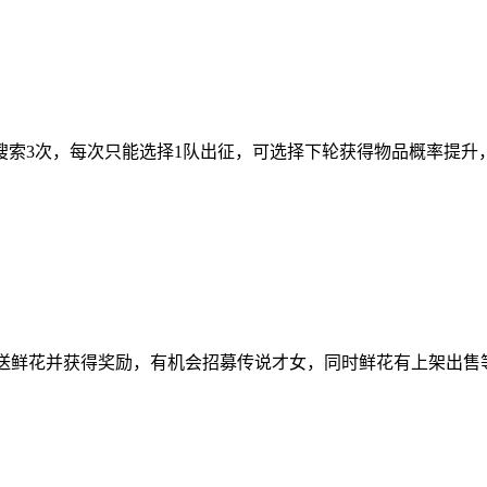
搜索3次，每次只能选择1队出征，可选择下轮获得物品概率提升
赠送鲜花并获得奖励，有机会招募传说才女，同时鲜花有上架出售