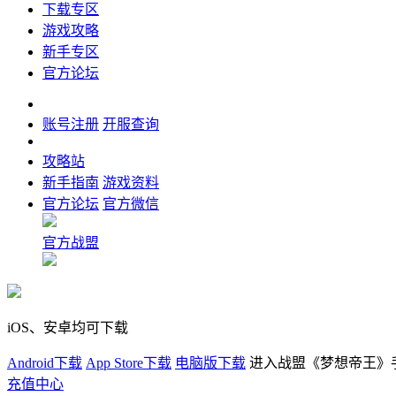
下载专区
游戏攻略
新手专区
官方论坛
账号注册
开服查询
攻略站
新手指南
游戏资料
官方论坛
官方微信
官方战盟
iOS、安卓均可下载
Android
下载
App Store
下载
电脑版
下载
进入战盟《梦想帝王》
充值中心