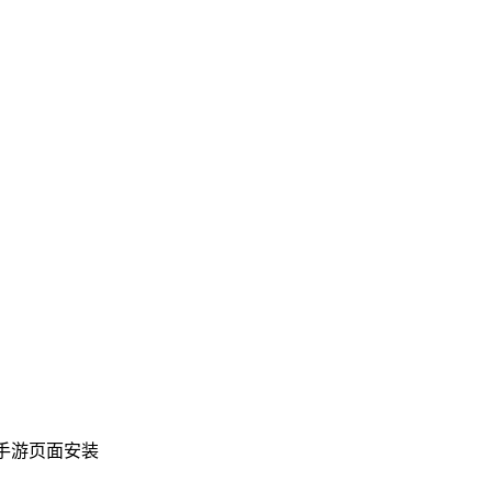
手游页面安装