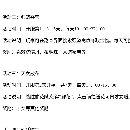
活动二：强盗夺宝
活动时间：开服第1、3、5天，每天10：00~22：00
活动说明：玩家可在副本界面搜索强盗窝点夺取宝物。每天可
奖励：强效洗髓丹、夜明珠、人遁密卷等
活动三：天女散花
活动时间：开服第2天开始，共7天，每天14：00~15：30
活动说明：战胜偷花贼,获得“鲜花”，点击前往送花可向才女
奖励：才女等其他奖励
活动四：朝廷赐宝